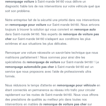
remorquage voiture
à Saint-mande 94160 vous délivre un
diagnostic fiable lors de nos interventions sur votre véhicule quel que
soit son problème.
Notre entreprise fait de la sécurité une priorité dans nos interventions
en
remorquage pour voiture
sur Saint-mande 94160. Nous arrivons
toujours à trouver la solution qui vous convient en
remorque auto
dans Saint-mande 94160. Nos experts de
remorque de voiture pas
cher
sur Saint-mande 94160 s'adapent aux conditions les plus
extrêmes et aux situations les plus délicates.
Remorquer une voiture nécessite un savoir-faire technique que nous
maitrisons parfaitement ! Nous sommes pour ainsi dire les
spécialistes du
remorquage de voiture
sur Saint-mande 94160 ! Le
remorquage automobile pas cher
à Saint-mande 94160 est un
service que nous proposons avec l'aide de professionnels ultra
formés.
Nous réduisons le temps d'attente en
remorquage pour véhicule
en
étant connectés en permanence au réseau info trafic pour circuler
rapidement sur les routes de Saint-mande 94160. Nous vous offrons
des prestations de qualités au meilleur prix dans toutes nos
interventions en matière de
remorque de voiture pas cher
sur