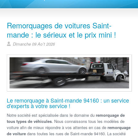
Remorquages de voitures Saint-
mande : le sérieux et le prix mini !
Dimanche 09 Ao˚t 2026
Le remorquage à Saint-mande 94160 : un service
d'experts à votre service !
Notre société est spécialisée dans le domaine du
remorquage de
tous types de véhicules
. Nous connaissons tous les modèles de
voiture afin de mieux répondre à vos attentes en cas de
remorquage
de voiture
dans toutes les rues de Saint-mande 94160. La société