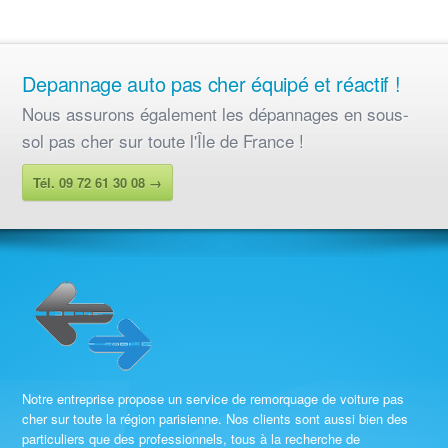
Depannage auto pas cher équipé et réactif !
Nous assurons également les
dépannages en sous-
sol pas cher sur toute l'Île de France !
Tél. 09 72 61 30 08 →
Notre entreprise propose un service de remorquage de voiture pas
cher sur toute la région parisienne. Nos clients sont aussi bien des
particuliers que des professionnels, tous à la recherche de