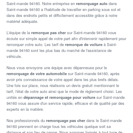
Saint-mande 94160. Notre entreprise en
remorquage auto
dans
Saint-mande 94160 a l'habitude de travailler en parking sous sol et
dans des endroits petits et difficilement accessible grâce à notre
matériel adéquate.
L'équipe de la
remorque pas cher
sur Saint-mande 94160 vous
écoute sur simple appel de votre part afin d'intervenir rapidement pour
remorquer votre auto. Les tarif de
remorque de voiture
à Saint-
mande 94160 sont les plus bas du marché de l'assistance de
véhicule.
Nous vous envoyons une équipe avec dépanneuse pour le
remorquage de votre automobile
sur Saint-mande 94160, après
avoir pris connaissance de votre appel dans les plus brefs délais.
Une fois sur place, nous réalisons un devis gratuit mentionnant le
tarif, l'état de votre auto ainsi que le mode de règlement choisi. Les
unités en
dépannage et remorquage pour voiture
sur Saint-mande
94160 vous assure d'un service rapide, efficace et de qualité par des
experts en la matière.
Nos professionnels du
remorquage pas cher
dans le Saint-mande
94160 prennent en charge tous les véhicules quelque soit sa
distance et son lieu de panne. Nous sommes formés à tout type de