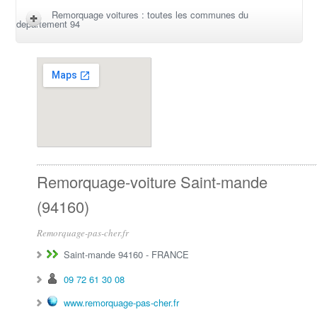
Remorquage voitures : toutes les communes du
departement 94
Remorquage-voiture Saint-mande
(94160)
Remorquage-pas-cher.fr
Saint-mande 94160
-
FRANCE
09 72 61 30 08
www.remorquage-pas-cher.fr