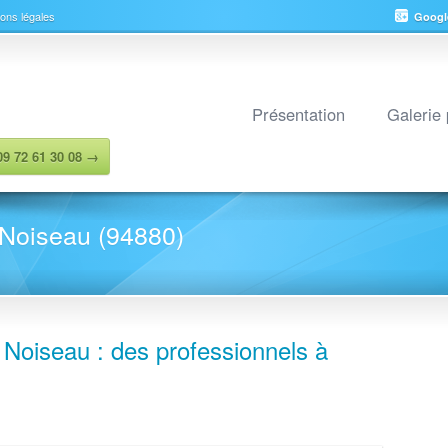
ons légales
Googl
Présentation
Galerie
 09 72 61 30 08 →
oiseau (94880)
Noiseau : des professionnels à