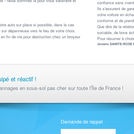
es ! Nous sommes là pour vous satisfaire et
confiance sans craint
Ils s'assurent de gar
votre voiture en écha
conforme et de prendr
e auto sur place si possible, dans le cas
Que dire de la relatio
 sur dépanneuse vers le lieu de votre choix.
sociable, de bons éch
en fin de vie pour destruction chez un broyeur
Pour résumer à choisi
Jovann SAINTE-ROSE
é et réactif !
annages en sous-sol pas cher sur toute l'Île de France !
Demande de rappel