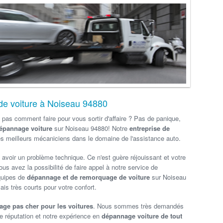
de voiture à Noiseau 94880
 pas comment faire pour vous sortir d'affaire ? Pas de panique,
pannage voiture
sur Noiseau 94880! Notre
entreprise de
 meilleurs mécaniciens dans le domaine de l'assistance auto.
t avoir un problème technique. Ce n'est guère réjouissant et votre
us avez la possibilité de faire appel à notre service de
quipes de
dépannage et de remorquage de voiture
sur Noiseau
s très courts pour votre confort.
ge pas cher pour les voitures
. Nous sommes très demandés
 réputation et notre expérience en
dépannage voiture de tout