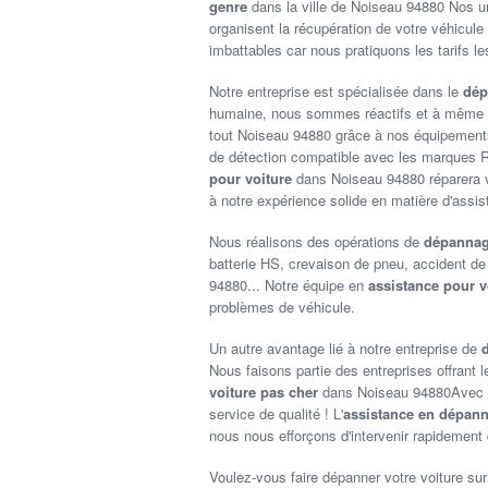
genre
dans la ville de Noiseau 94880 Nos u
organisent la récupération de votre véhicule
imbattables car nous pratiquons les tarifs le
Notre entreprise est spécialisée dans le
dép
humaine, nous sommes réactifs et à même 
tout Noiseau 94880 grâce à nos équipements 
de détection compatible avec les marques R
pour voiture
dans Noiseau 94880 réparera vo
à notre expérience solide en matière d'assis
Nous réalisons des opérations de
dépannag
batterie HS, crevaison de pneu, accident d
94880... Notre équipe en
assistance pour v
problèmes de véhicule.
Un autre avantage lié à notre entreprise de
Nous faisons partie des entreprises offrant
voiture pas cher
dans Noiseau 94880Avec no
service de qualité ! L'
assistance en dépann
nous nous efforçons d'intervenir rapidemen
Voulez-vous faire dépanner votre voiture su