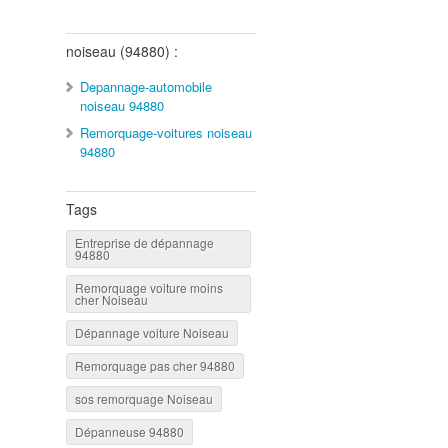
noiseau (94880) :
Depannage-automobile
noiseau 94880
Remorquage-voitures noiseau
94880
Tags
Entreprise de dépannage
94880
Remorquage voiture moins
cher Noiseau
Dépannage voiture Noiseau
Remorquage pas cher 94880
sos remorquage Noiseau
Dépanneuse 94880