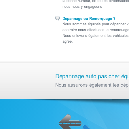
la bonne humeur, en toutes circonstanc
nous nous y engageons !
Depannage ou Remorquage ?
Nous sommes équipés pour dépanner votr
contraire nous effectuons le remorquage
Nous enlevons également les véhicules 
agréé.
Depannage auto pas cher équip
Nous assurons également les
dép