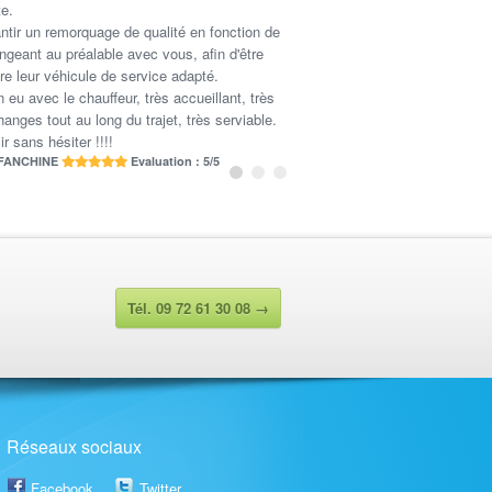
e.
antir un remorquage de qualité en fonction de
ngeant au préalable avec vous, afin d'être
e leur véhicule de service adapté.
n eu avec le chauffeur, très accueillant, très
anges tout au long du trajet, très serviable.
r sans hésiter !!!!
 FANCHINE
Evaluation : 5/5
Tél. 09 72 61 30 08 →
Réseaux sociaux
Facebook
Twitter