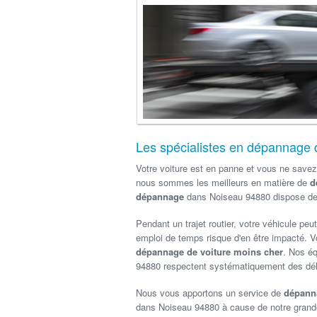
Les spécialistes en dépannage 
Votre voiture est en panne et vous ne savez
nous sommes les meilleurs en matière de
dé
dépannage
dans Noiseau 94880 dispose des
Pendant un trajet routier, votre véhicule peu
emploi de temps risque d'en être impacté. Vo
dépannage de voiture moins cher
. Nos é
94880 respectent systématiquement des délai
Nous vous apportons un service de
dépanna
dans Noiseau 94880 à cause de notre grande