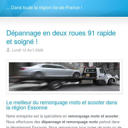
... Dans toute la région Ile-de-France !
Dépannage en deux roues 91 rapide
et soigné !
Lundi 10 Ao˚t 2026
Le meilleur du remorquage moto et scooter dans
la région Essonne
Notre entreprise est la spécialiste en
remorquage moto et scooter
.
Nous effectuons des
dépannage et remorquage moto
partout dans
le département Essonne. Nous remorquons tous types de moto ou de