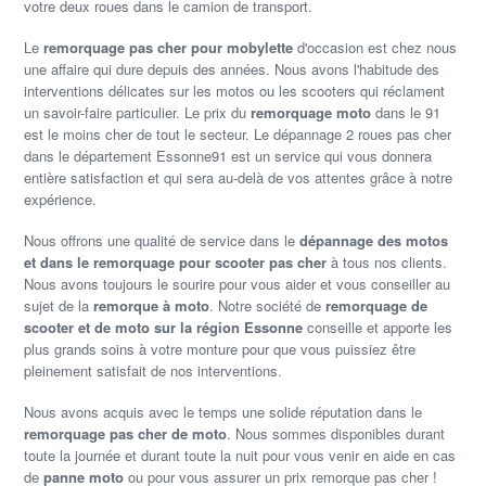
votre deux roues dans le camion de transport.
Le
remorquage pas cher pour mobylette
d'occasion est chez nous
une affaire qui dure depuis des années. Nous avons l'habitude des
interventions délicates sur les motos ou les scooters qui réclament
un savoir-faire particulier. Le prix du
remorquage moto
dans le 91
est le moins cher de tout le secteur. Le dépannage 2 roues pas cher
dans le département Essonne91 est un service qui vous donnera
entière satisfaction et qui sera au-delà de vos attentes grâce à notre
expérience.
Nous offrons une qualité de service dans le
dépannage des motos
et dans le remorquage pour scooter pas cher
à tous nos clients.
Nous avons toujours le sourire pour vous aider et vous conseiller au
sujet de la
remorque à moto
. Notre société de
remorquage de
scooter et de moto sur la région Essonne
conseille et apporte les
plus grands soins à votre monture pour que vous puissiez être
pleinement satisfait de nos interventions.
Nous avons acquis avec le temps une solide réputation dans le
remorquage pas cher de moto
. Nous sommes disponibles durant
toute la journée et durant toute la nuit pour vous venir en aide en cas
de
panne moto
ou pour vous assurer un prix remorque pas cher !