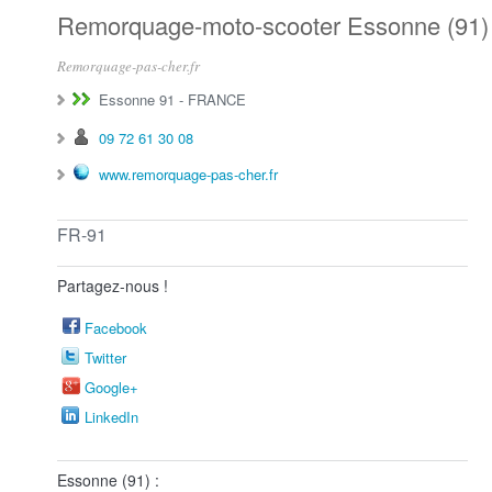
Remorquage-moto-scooter Essonne (91)
Remorquage-pas-cher.fr
Essonne 91
-
FRANCE
09 72 61 30 08
www.remorquage-pas-cher.fr
FR-91
Partagez-nous !
Facebook
Twitter
Google+
LinkedIn
Essonne (91) :